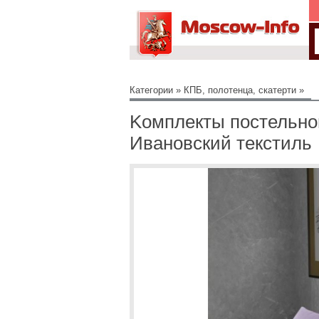
Категории
»
КПБ, полотенца, скатерти
»
Koмплeкты пocтельнoг
Ивaнoвcкий тeкcтиль