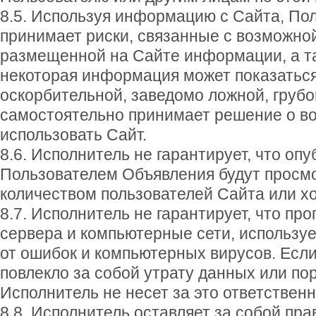
8.5. Используя информацию с Сайта, Пол
принимает риски, связанные с возможно
размещенной на Сайте информации, а та
некоторая информация может показатьс
оскорбительной, заведомо ложной, грубо
самостоятельно принимает решение о в
использовать Сайт.
8.6. Исполнитель не гарантирует, что оп
Пользователем Объявления будут прос
количеством пользователей Сайта или хо
8.7. Исполнитель не гарантирует, что пр
сервера и компьютерные сети, использ
от ошибок и компьютерных вирусов. Есл
повлекло за собой утрату данных или по
Исполнитель не несет за это ответственн
8.8. Исполнитель оставляет за собой пр