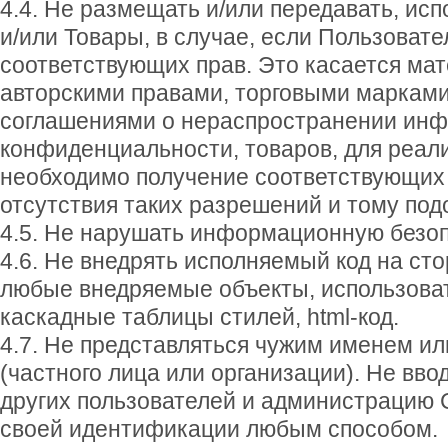
4.4. Не размещать и/или передавать, ис
и/или Товары, в случае, если Пользовате
соответствующих прав. Это касается м
авторскими правами, торговыми марками,
соглашениями о нераспространении ин
конфиденциальности, товаров, для реал
необходимо получение соответствующих 
отсутствия таких разрешений и тому по
4.5. Не нарушать информационную безоп
4.6. Не внедрять исполняемый код на ст
любые внедряемые объекты, использовать
каскадные таблицы стилей, html-код.
4.7. Не представляться чужим именем ил
(частного лица или организации). Не вво
других пользователей и администрацию 
своей идентификации любым способом.