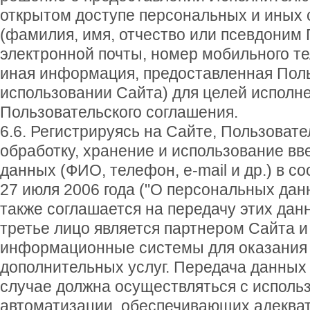
открытом доступе персональных и иных 
(фамилия, имя, отчество или псевдоним 
электронной почты, номер мобильного т
иная информация, предоставленная Пол
использовании Сайта) для целей исполн
Пользовательского соглашения.
6.6. Регистрируясь на Сайте, Пользовате
обработку, хранение и использование в
данных (ФИО, телефон, e-mail и др.) в с
27 июля 2006 года ("О персональных дан
также соглашается на передачу этих дан
третье лицо является партнером Сайта и
информационные системы для оказания
дополнительных услуг. Передача данных 
случае должна осуществляться с исполь
автоматизации, обеспечивающих адеква