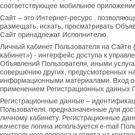
соответствующее мобильное приложение
Сайт – это Интернет-ресурс , позволяю
размещать, искать, просматривать Объяв
Сайт принадлежат Исполнителю.
Личный кабинет Пользователя на Сайте 
кабинет») - интерфейс доступа к управ
Объявлений Пользователя, иными услугам
совершению других, предусмотренных на
информационными материалами. Вход о
применением Регистрационных данных П
Регистрационные данные – идентифика
Пользователя, предназначенные для дос
личному кабинету. Регистрационные данн
качестве логина используется e-mail Пол
контрольного вопроса и ответа на контр