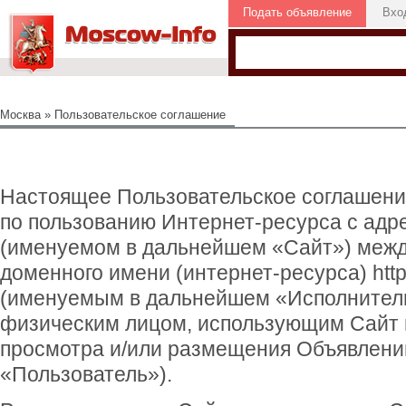
Подать объявление
Вхо
Москва
» Пользовательское соглашение
Настоящее Пользовательское соглашени
по пользованию Интернет-ресурса с адрес
(именуемом в дальнейшем «Сайт») меж
доменного имени (интернет-ресурса) http
(именуемым в дальнейшем «Исполнитель
физическим лицом, использующим Сайт в
просмотра и/или размещения Объявлени
«Пользователь»).