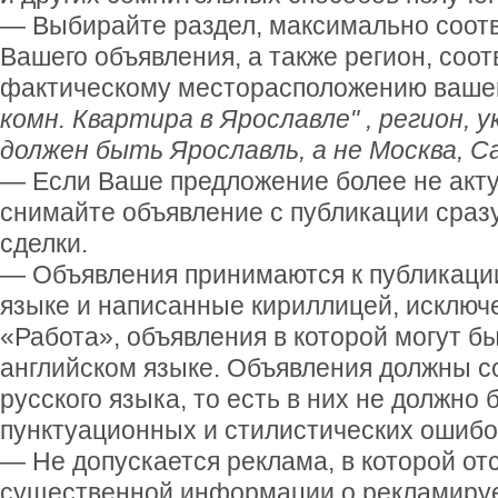
— Выбирайте раздел, максимально соот
Вашего объявления, а также регион, соо
фактическому месторасположению вашег
комн. Квартира в Ярославле" , регион, 
должен быть Ярославль, а не Москва, С
— Если Ваше предложение более не акту
снимайте объявление с публикации сраз
сделки.
— Объявления принимаются к публикации
языке и написанные кириллицей, исключ
«Работа», объявления в которой могут 
английском языке. Объявления должны с
русского языка, то есть в них не должно
пунктуационных и стилистических ошибо
— Не допускается реклама, в которой от
существенной информации о рекламируе