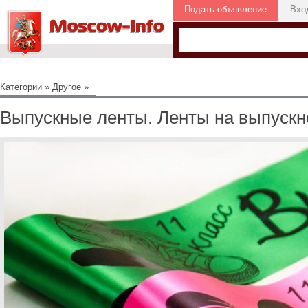
Подать объявление
Вхо
Категории
»
Другое
»
Выпускные ленты. Ленты на выпускн