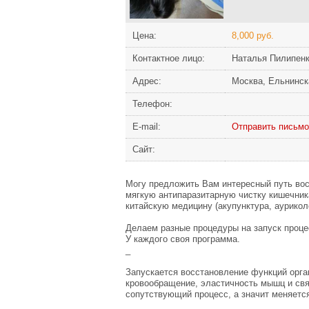
Цена:
8,000 руб.
Контактное лицо:
Наталья Пилипен
Адрес:
Москва, Ельнинск
Телефон:
Е-mail:
Отправить письмо
Сайт:
Могу предложить Вам интересный путь вос
мягкую антипаразитарную чистку кишечник
китайскую медицину (акупунктура, аурико
Делаем разные процедуры на запуск процес
У каждого своя программа.
_
Запускается восстановление функций орга
кровообращение, эластичность мышц и свя
сопутствующий процесс, а значит меняется