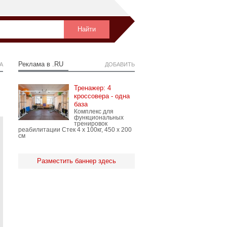
Реклама в .RU
А
ДОБАВИТЬ
Тренажер: 4
кроссовера - одна
база
Комплекс для
функциональных
тренировок
реабилитации Стек 4 х 100кг, 450 х 200
см
Разместить баннер здесь