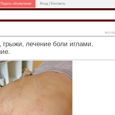
Подать объявление
Вход
|
Контакты
МОСКВ
, грыжи, лечение боли иглами.
ие.