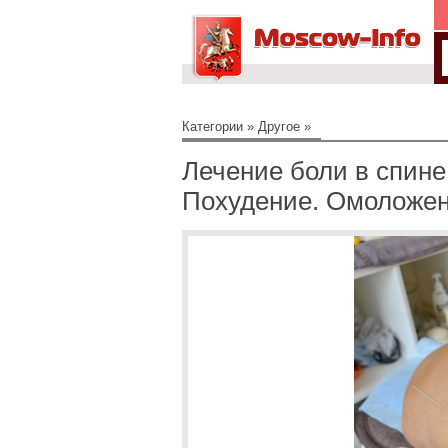
Категории
»
Другое
»
Лечение боли в спине
Похудение. Омоложен