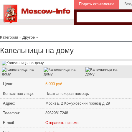
Подать объявление
Вхо
Категории
»
Другое
»
Капельницы на дому
Цена:
5,000 руб.
Контактное лицо:
Платная скорая помощь
Адрес:
Москва, 2 Кожуховский проезд д 29
Телефон:
89629817248
Е-mail:
Отправить письмо