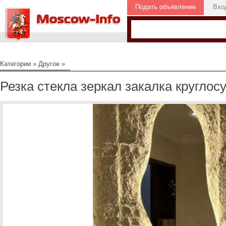
Подать объявление
Вхо
Категории
»
Другое
»
Резка стекла зеркал закалка круглос