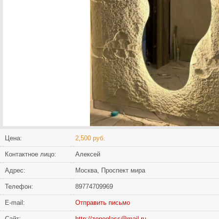
Цена:
2,500 руб.
Контактное лицо:
Алексей
Адрес:
Москва, Проспект мира
Телефон:
89774709969
Е-mail:
Отправить письмо
Сайт:
http://zoneglass@mail.ru