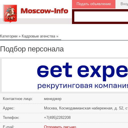
Подать объявление
Вхо
Категории
»
Кадровые агенства
»
Подбор персонала
Контактное лицо:
менеджер
Адрес:
Москва, Космодамианская набережная, д. 52, с
Телефон:
+7(495)2282208
Е-mail:
Отправить письмо