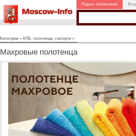
Подать объявление
Вхо
Категории
»
КПБ, полотенца, скатерти
»
Махровые полотенца