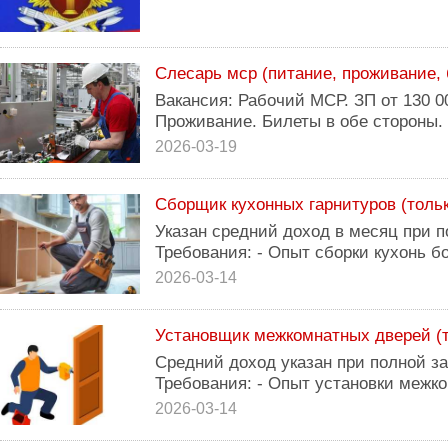
Слесарь мср (питание, проживание,
Вакансия: Рабочий МСР. ЗП от 130 0
Проживание. Билеты в обе стороны.
2026-03-19
Сборщик кухонных гарнитуров (толь
Указан средний доход в месяц при п
Требования: - Опыт сборки кухонь б
2026-03-14
Установщик межкомнатных дверей (т
Средний доход указан при полной заг
Требования: - Опыт установки межк
2026-03-14