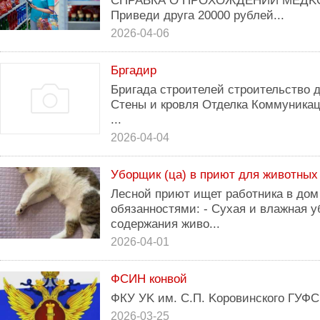
CПРАВКА O ПPOXOЖДЕНИИ МЕДKOM
Приведи дpугa 20000 pублeй...
2026-04-06
Бргадир
Бригада строителей строительство 
Стены и кровля Отделка Коммуника
...
2026-04-04
Уборщик (ца) в приют для животных
Лесной приют ищет работника в до
обязанностями: - Сухая и влажная у
содержания живо...
2026-04-01
ФСИН конвой
ФКУ УK им. С.П. Kоровинского ГУФС
2026-03-25