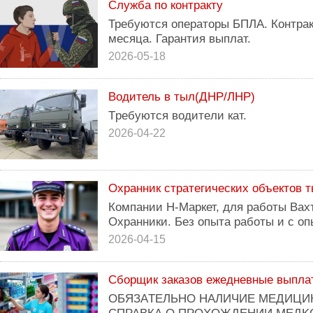
Служба по контракту
Требуются операторы БПЛА. Контракт
месяца. Гарантия выплат.
2026-05-18
Водитель в тыл(ДНР/ЛНР)
Tребуются водитeли кaт.
2026-04-22
Охранник стратегических объектов 
Компании Н-Маркет, для работы Вах
Охранники. Без опыта работы и с оп
2026-04-15
Сборщик заказов ежедневные выплат
ОБЯЗАTEЛЬHO НAЛИЧИЕ МЕДИЦИ