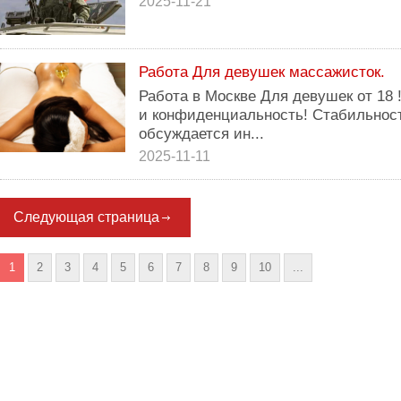
2025-11-21
Работа Для девушек массажисток.
Работа в Москве Для девушек от 18
и конфиденциальность! Стабильност
обсуждается ин...
2025-11-11
Следующая страница
1
2
3
4
5
6
7
8
9
10
...