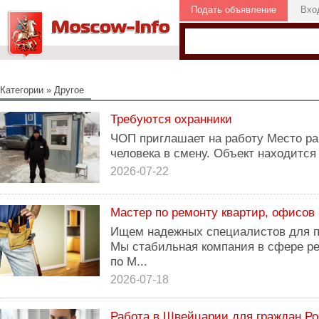
Подать объявление
Вхо
Категории
»
Другое
Требуются охранники
ЧОП приглашает на работу Место ра
человека в смену. Объект находится
2026-07-22
Мастер по ремонту квартир, офисов
Ищем надежных специалистов для п
Мы стабильная компания в сфере р
по М...
2026-07-18
Работа в Швейцарии для граждан Ро