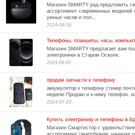
Магазин SMARTY рад предложить с
ассортимент современных моделей 
умных часов и пол...
2024-08-16
Телефоны, планшеты, часы, компью
Магазин SMARTY предлагает вам бо
электроники в Старом Осколе.
2024-08-02
продам запчасти к телефону
аккумулятор к телефону стикер почт
неделю Продаю и к нему телефон. на
2024-07-20
Купить электронику и телефоны в Б
Магазин Смартистор с удовольствие
ассортимент смартфонов: начиная 