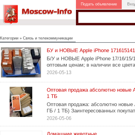
Подать объявление
Вхо
Категории
»
Связь и телекоммуникации
БУ и НОВЫЕ Apple iPhone 17161514
Б/У и НОВЫЕ Apple iPhone 17/16/15/
оптовым ценам; в наличии все цвета
2026-05-13
Оптовая продажа абсолютно новые Ap
1 ТБ
Оптовая продажа: абсолютно новые A
ГБ / 1 ТБ) Заинтересованных покупат
2026-05-06
Домашние животные