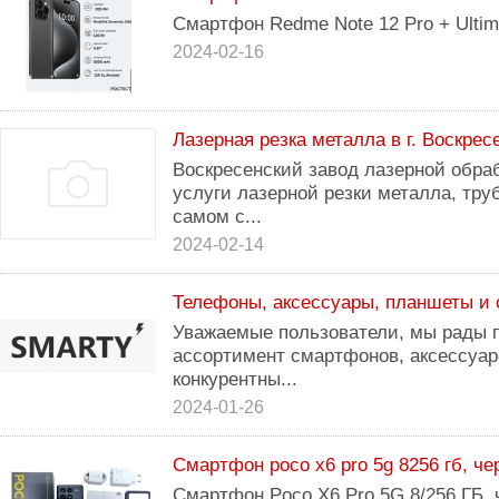
Смартфон Redme Note 12 Pro + Ultimat
2024-02-16
Лазерная резка металла в г. Воскрес
Воскресенский завод лазерной обра
услуги лазерной резки металла, труб
самом с...
2024-02-14
Телефоны, аксессуары, планшеты и 
Уважаемые пользователи, мы рады 
ассортимент смартфонов, аксессуар
конкурентны...
2024-01-26
Смартфон poco x6 pro 5g 8256 гб, ч
Смартфон Poco X6 Pro 5G 8/256 ГБ,