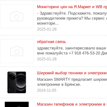
Мониторинг цен на Я.Маркет и WB п
- Здравствуйте. Подскажите, пожалуй
руководителем проекта? Мы сервис 
монитори...
2025-01-28
обратная связь
здравствуйте, заинтересовало ваше
мне пожалуйста +7 918 476-53-20 Д
2025-01-28
Широкий выбор техники и электрон
Магазин SMARTY предлагает широки
электроники в Брянске.
2024-11-05
Магазин телефонов и электроники в