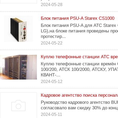
2024-05-28
Блок питания PSU-A Starex CS1000
Блок питания PSU-A для АТС Starex 
LG),на блоке питания проведены про
протестир...
2024-05-22
Куплю телефонные станции АТС вр
Куплю телефонные станции времён 
100/200, АТСК 100/2000, АТСКУ, УПА
КВАНТ-...
2024-05-12
Кадровое агентство поиска персонал
Руководство кадрового агентство BU
согласовало вам скидку 30% до конц
2024-05-11