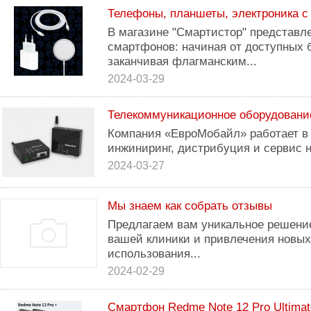
Телефоны, планшеты, электроника с
В магазине "Смартистор" представл
смартфонов: начиная от доступных
заканчивая флагманским...
2024-03-29
Телекоммуникационное оборудовани
Компания «ЕвроМобайл» работает в 
инжиниринг, дистрибуция и сервис н
2024-03-27
Мы знаем как собрать отзывы
Предлагаем вам уникальное решени
вашей клиники и привлечения новых
использования...
2024-02-29
Смартфон Redme Note 12 Pro Ultimate 