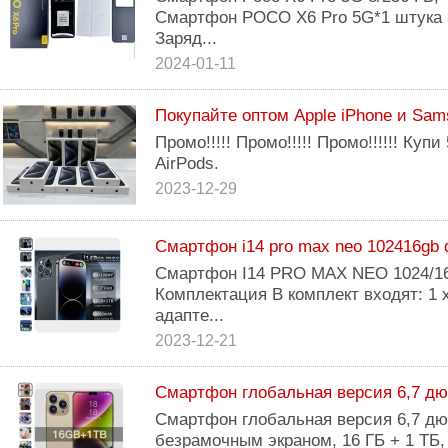
Смартфон POCO X6 Pro 5G*1 штука 
Заряд...
2024-01-11
Покупайте оптом Apple iPhone и Sam
Промо!!!!! Промо!!!!! Промо!!!!!! Куп
AirPods.
2023-12-29
Смартфон i14 pro max neo 102416gb 
Смартфон I14 PRO MAX NEO 1024/1
Комплектация В комплект входят: 1 
адапте...
2023-12-21
Смартфон глобальная версия 6,7 дю
Смартфон глобальная версия 6,7 дю
безрамочным экраном, 16 ГБ + 1 ТБ,