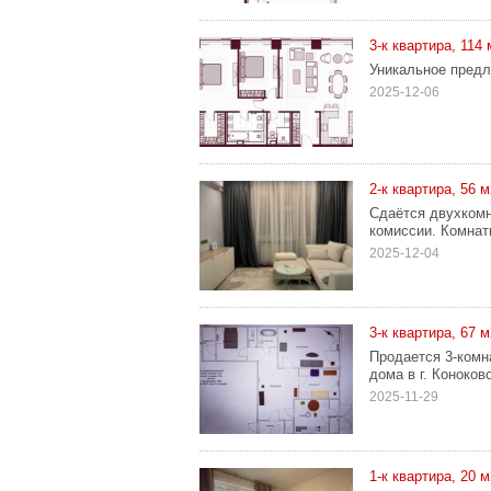
3-к квартира, 114 
Уникальное предл
2025-12-06
2-к квартира, 56 м
Сдаётся двухкомн
комиссии. Комнат
2025-12-04
3-к квартира, 67 м2
Продается 3-комн
дома в г. Коноково
2025-11-29
1-к квартира, 20 м