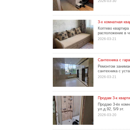
2026-03-30
3-х комнатная кв
Коптево квартира
расположение в ч
2026-03-21
Сантехника с гар
Ремонтом занимаю
сантехника с уста
2026-03-21
Продам 3-к кварти
Продаю 3-ёх комн
ул.д.92, 5/9 эт.
2026-03-20