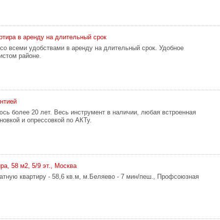
артира в аренду на длительный срок
 со всеми удобствами в аренду на длительный срок. Удобное
истом районе.
антией
сь более 20 лет. Весь инструмент в наличии, любая встроенная
новкой и опрессовкой по АКТу.
ра, 58 м2, 5/9 эт., Москва
атную квартиру - 58,6 кв.м, м.Беляево - 7 мин/пеш., Профсоюзная