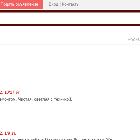
Подать объявление
Вход
|
Контакты
МОСКВ
2, 10/17 эт.
емонтом. Чистая, светлая с техникой.
, 1/9 эт.