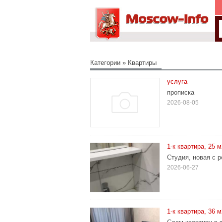
Категории
»
Квартиры
услуга
прописка
2026-08-05
1-к квартира, 25 м
Студия, новая с р
2026-06-27
1-к квартира, 36 м2