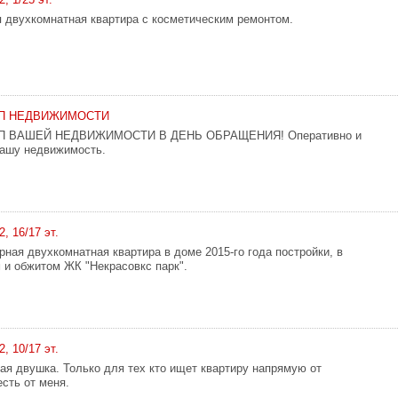
 двухкомнатная квартира с косметическим ремонтом.
П НЕДВИЖИМОСТИ
 ВАШЕЙ НЕДВИЖИМОСТИ В ДЕНЬ ОБРАЩЕНИЯ! Оперативно и
Вашу недвижимость.
2, 16/17 эт.
рная двухкомнатная квартира в доме 2015-го года постройки, в
 и обжитом ЖК "Некрасовкс парк".
2, 10/17 эт.
ая двушка. Только для тех кто ищет квартиру напрямую от
есть от меня.