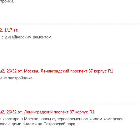
тройки.
2, 1/17 эт.
 с дизайнерским ремонтом.
 м2, 26/32 эт. Москва, Ленинградский проспект 37 корпус R1
ене застройщика.
 м2, 26/32 эт. Ленинградский поспект 37 корпус R1
 квартира в Москве новом суперсовременном жилом комплексе
рясающими видами на Петровский парк...