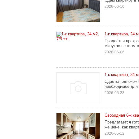
Сдам квартиру в 
2026-06-10
1-к квартира, 24 м2
Продаётся прекра
минутах пешком от
2026-06-06
1-к квартира, 34 м2
Сдаётся однокомна
необходимое для 
2026-05-23
Свободная 6-к ква
Предлагается гот
же цене, как квар
2026-05-12