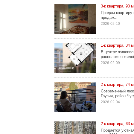
3-к квартира, 93 м
Продам квартиру 
продажа.
2026-02-10
1-к квартира, 34 м2
В центре живопис
расположен жилой
2026-02-09
2-к квартира, 74 м2
Современный люкс
Грузия, район Чуг
2026-02-04
2-к квартира, 63 м
Продаётся уютная