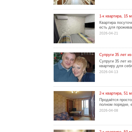
1-к квартира, 15 м2
Квартира посуточ
есть для проживан
2026-04-21
Супруги 35 лет из
Супруги 35 лет из
квартиру для себя
2026-04-13
2-к квартира, 51 м
Продаётся просто
полном порядке, 
2026-04-08
2-к квартира, 50 м