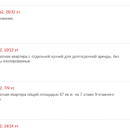
м2, 26/32 эт.
ожение.
2, 10/13 эт.
атная квартира с отдельной кухней для долгосрочной аренды, без
ы изолированные.
, 7/9 эт.
атная квартира общей площадью 67 кв.м. на 7 этаже 9-этажного
.
2, 14/14 эт.