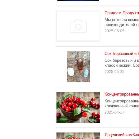
Продаем Продукт
Мы оптовая комп
производителей п
2025-06-05
Сок Березовый и 
Сок березовый и 
классический! Соб
2025-05-25
Концентрированны
Концентрированны
клюквенный конце
2025-04-17
Ярцевский комбин