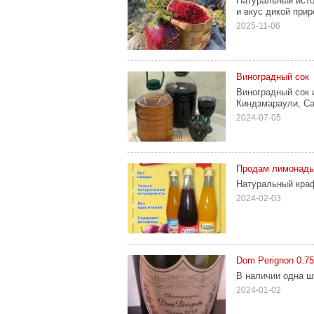
Натуральный исто
и вкус дикой прир
2025-11-06
Виноградный сок
Виноградный сок 
Киндзмараули, Са
2024-07-05
Продам лимонады
Натуральный кра
2024-02-03
Dom Perignon 0.75
В наличии одна ш
2024-01-02