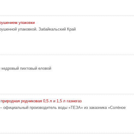
рушением упаковки
рушенной упаковкой. Забайкальский Край
 кедровый пихтовый еловой
риродная родниковая 0,5 л и 1,5 л газнегаз
 официальный производитель воды «ТЕЗА» из заказника «Солёное