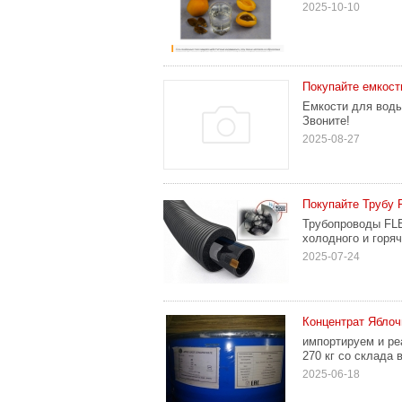
2025-10-10
Покупайте емкост
Емкости для воды 
Звоните!
2025-08-27
Покупайте Трубу 
Трубопроводы FLE
холодного и горя
2025-07-24
Концентрат Яблочн
импортируем и ре
270 кг со склада 
2025-06-18