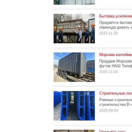
Бытовка усиленна
Продаётся бытовк
переезда девать 
2025-11-25
Морские контейн
Продаем Морские 
футов НАШ Телефо
2025-11-24
Строительные ле
Рамные строител
строительства В 
2025-09-24
Опалубка стен