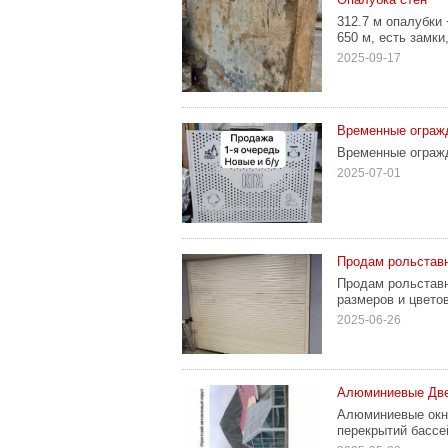
312.7 м опалубки 
650 м, есть замки,
2025-09-17
Временные ограж
Временные огражд
2025-07-01
Продам рольставн
Продам рольставн
размеров и цветов
2025-06-26
Алюминиевые Двер
Алюминиевые окна
перекрытий бассе