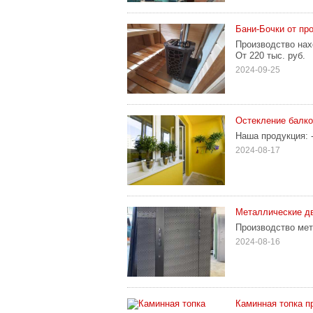
Бани-Бочки от пр
Производство нах
От 220 тыс. руб.
2024-09-25
Остекление балко
Наша продукция: 
2024-08-17
Металлические дв
Производство мет
2024-08-16
Каминная топка п