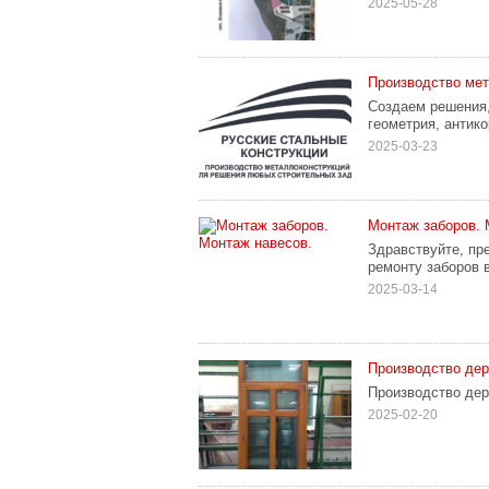
2025-05-28
Производство мет
Создаем решения,
геометрия, антико
2025-03-23
Монтаж заборов. 
Здравствуйте, пр
ремонту заборов 
2025-03-14
Производство дер
Производство дер
2025-02-20