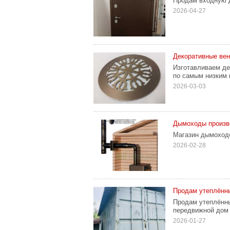
Продам входную д
2026-04-27
Декоративные вен
Изготавливаем де
по самым низким 
2026-03-03
Дымоходы произв
Магазин дымоходо
2026-02-28
Продам утеплённы
Продам утеплённы
передвижной дом 
2026-01-27