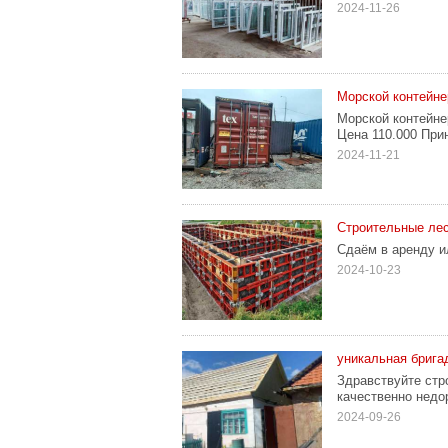
2024-11-26
Морской контейне
Морской контейне
Цена 110.000 При
2024-11-21
Строительные ле
Сдаём в аренду и
2024-10-23
уникальная брига
Здравствуйте стр
качественно недор
2024-09-26