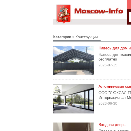
Категории
»
Конструкции
Навесь для дом и
Навесь для машин
бесплатно
2026-07-15
Алюминиевые окна
ООО "ЛЮКСАЛ ГРУ
Интернационал Мос
2026-06-30
Входная дверь