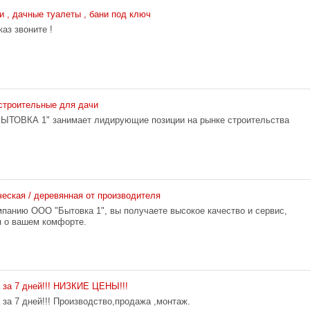
и , дачные туалеты , бани под ключ
каз звоните !
строительные для дачи
БЫТОВКА 1" занимает лидирующие позиции на рынке строительства
еская / деревянная от производителя
панию ООО "Бытовка 1", вы получаете высокое качество и сервис,
я о вашем комфорте.
 за 7 дней!!! НИЗКИЕ ЦЕНЫ!!!
 за 7 дней!!! Производство,продажа ,монтаж.