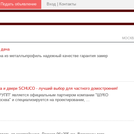
Подать объявление
Вход
|
Контакты
МОСКВ
 дача
а из металлыпрофиль надежный качестве гарантия замер
 и двери SCHUCO - лучший выбор для частного домостроения!
ПП" является официальным партнером компании "ШУКО
ква" и специализируется на проектировании, ...