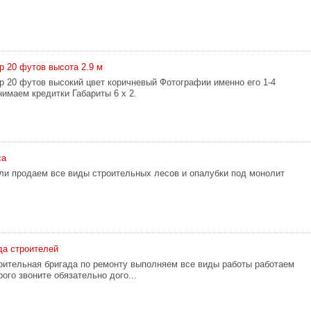
р 20 футов высота 2.9 м
р 20 футов высокий цвет коричневый Фотографии именно его 1-4
нимаем кредитки Габариты 6 х 2.
са
ли продаем все виды строительных лесов и опалубки под монолит
да строителей
оительная бригада по ремонту выполняем все виды работы работаем
ого звоните обязательно дого...