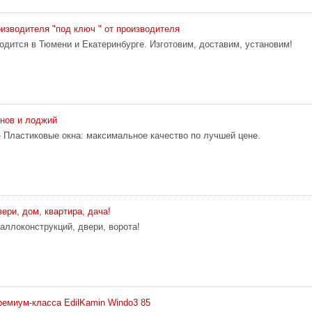
оизводителя "под ключ " от производителя
одится в Тюмени и Екатеринбурге. Изготовим, доставим, установим!
нов и лоджий
- Пластиковые окна: максимальное качество по лучшей цене.
ери, дом, квартира, дача!
аллоконструкций, двери, ворота!
ремиум-класса EdilKamin Windo3 85