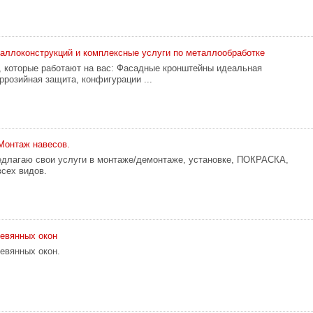
аллоконструкций и комплексные услуги по металлообработке
 которые работают на вас: Фасадные кронштейны идеальная
ррозийная защита, конфигурации ...
Монтаж навесов.
едлагаю свои услуги в монтаже/демонтаже, установке, ПОКРАСКА,
всех видов.
евянных окон
евянных окон.