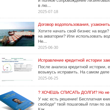
и полное сопровождение лизинговых
в лю...
2025-07-18
Договор водопользования, узаконить
Хотите начать свой бизнес на воде?
на акватории? Или использовать во
Не...
2025-06-30
Исправление кредитной истории за
После анализа кредитной истории, 
возьмусь исправить. На самом деле
2025-06-25
? ХОЧЕШЬ СПИСАТЬ ДОЛГИ? Но не з
У нас есть решение! Бесплатная кни
свободе" твой пошаговый план по з
Как...