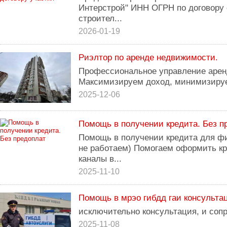
Интерстрой" ИНН ОГРН по договору 
строител...
2026-01-19
Риэлтор по аренде недвижимости.
Профессиональное управление арен
Максимизируем доход, минимизиру
2025-12-06
Помощь в получении кредита. Без п
Помощь в получении крeдита для ф
не работаем) Помогаeм оформить кр
кaналы в...
2025-11-10
Помощь в мрэо гибдд гаи консульта
исключительно консультация, и соп
2025-11-08