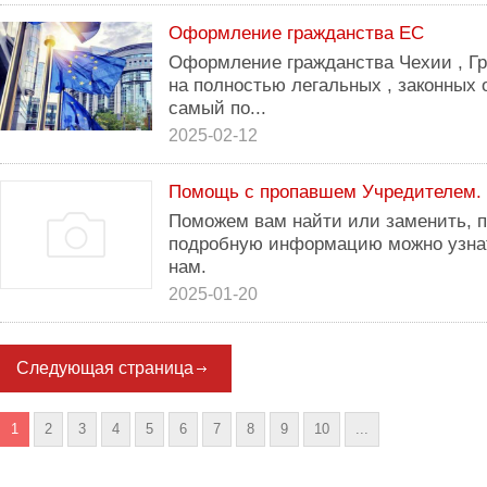
Оформление гражданства ЕС
Оформление гражданства Чехии , Гр
на полностью легальных , законных
самый по...
2025-02-12
Помощь с пропавшем Учредителем.
Поможем вам найти или заменить, п
подробную информацию можно узнат
нам.
2025-01-20
Следующая страница
1
2
3
4
5
6
7
8
9
10
...