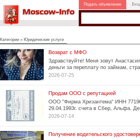
Подать объявление
Вхо
Категории
»
Юридические услуги
Возврат с МФО
Здравствуйте! Меня зовут Анастасия
деньги за переплату по займам, стр
2026-07-25
Продам ООО с репутацией
ООО "Фирма Хризантема" ИНН 77190
29.04.1993г. счета в Сбер, Альфа. 
2026-07-14
Получение водительского удостовер