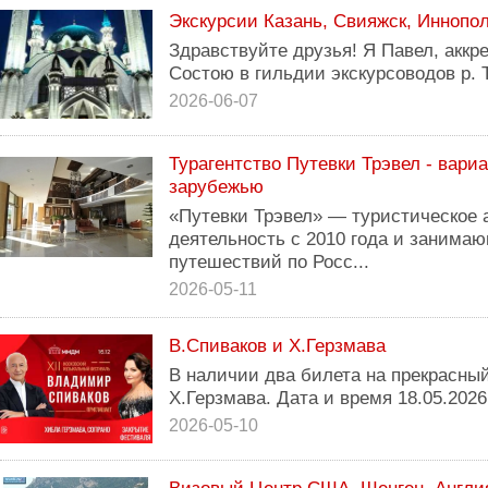
Экскурсии Казань, Свияжск, Иннопол
Здравствуйте друзья! Я Павел, аккр
Состою в гильдии экскурсоводов р. 
2026-06-07
Турагентство Путевки Трэвел - вари
зарубежью
«Путевки Трэвел» — туристическое 
деятельность с 2010 года и заним
путешествий по Росс...
2026-05-11
В.Спиваков и Х.Герзмава
В наличии два билета на прекрасный
Х.Герзмава. Дата и время 18.05.2026
2026-05-10