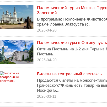
Паломнический тур из Москвы Годе
Залесский
В программе: Поклонение Животвор
храме Иоанна Златоуста (с.
2026-04-20
Паломнические туры в Оптину пуст
Оптина Пустынь на 1-2 дня Туры из
Пустынь.
2026-04-20
Билеты на театральный спектакль
Продаются билеты на моноспектакль
Грановского"Жизнь есть товар на вы
Иосифа Б...
2026-03-11