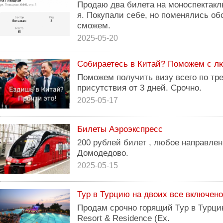
Продаю два билета на моноспектак
я. Покупали себе, но поменялись об
сможем.
2025-05-20
Собираетесь в Китай? Поможем с л
Поможем получить визу всего по тр
присутствия от 3 дней. Срочно.
2025-05-17
Билеты Аэроэкспресс
200 рублей билет , любое направле
Домодедово.
2025-05-15
Тур в Турцию на двоих все включено
Продам срочно горящий Тур в Турци
Resort & Residence (Ex.