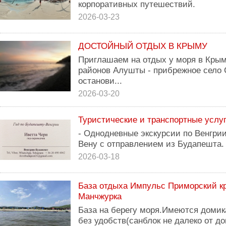
корпоративных путешествий.
2026-03-23
ДОСТОЙНЫЙ ОТДЫХ В КРЫМУ
Приглашаем на отдых у моря в Крым
районов Алушты - прибрежное село 
останови...
2026-03-20
Туристические и транспортные услу
- Однодневные экскурсии по Венгрии
Вену с отправлением из Будапешта.
2026-03-18
База отдыха Импульс Приморский кр
Манчжурка
База на берегу моря.Имеются домик
без удобств(санблок не далеко от д