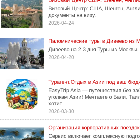
Визовый Центр США, Шенген, Англи
Визовый Центр: США, Шенген, Англ
документы на визу.
2026-04-24
Паломнические туры в Дивеево из 
Дивеево на 2-3 дня Туры из Москвы.
2026-04-20
Турагент.Отдых в Азии под ваш бюд
EasyTrip Asia — путешествия без з
уголкам Азии! Мечтаете о Бали, Таи
хотит...
2026-03-30
Организация корпоративных поездок
Сервис включает комплексную подго