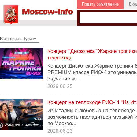
Подать объявление
Вхо
Категории
»
Туризм
Концерт "Дискотека "Жаркие тропики
теплоходе
Концерт Дискотека Жаркие тропики 8
PREMIUM класса РИО-4 это уникальн
Звучание ж...
2026-06-25
Концерт на теплоходе РИО- 4 "Из Ит
Из Италии с любовью на теплоходе 
возможность насладиться музыкой 
по Москве...
2026-06-23