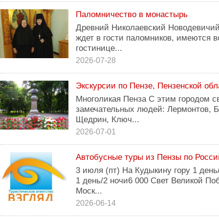
Паломничество в монастырь
Древний Николаевский Новодевичий
ждет в гости паломников, имеются 
гостинице...
2026-07-28
Экскурсии по Пензе, Пензенской обл
Многоликая Пенза С этим городом с
замечательных людей: Лермонтов, Б
Щедрин, Ключ...
2026-07-01
Автобусные туры из Пензы по Росси
3 июля (пт) На Кудыкину гору 1 ден
1 день/2 ночи6 000 Свет Великой По
Моск...
2026-06-14